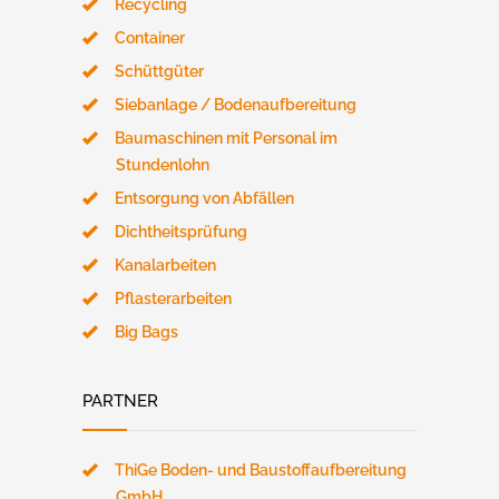
Recycling
Container
Schüttgüter
Siebanlage / Bodenaufbereitung
Baumaschinen mit Personal im
Stundenlohn
Entsorgung von Abfällen
Dichtheitsprüfung
Kanalarbeiten
Pflasterarbeiten
Big Bags
PARTNER
ThiGe Boden- und Baustoffaufbereitung
GmbH