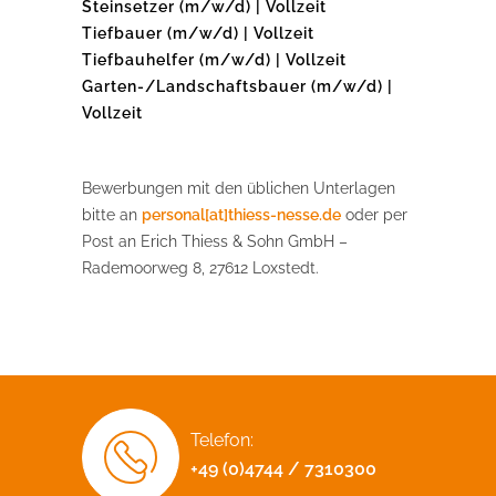
Steinsetzer (m/w/d) | Vollzeit
Tiefbauer (m/w/d) | Vollzeit
Tiefbauhelfer (m/w/d) | Vollzeit
Garten-/Landschaftsbauer (m/w/d) |
Vollzeit
Bewerbungen mit den üblichen Unterlagen
bitte an
personal[at]thiess-nesse.de
oder per
Post an Erich Thiess & Sohn GmbH –
Rademoorweg 8, 27612 Loxstedt.
Telefon:
+49 (0)4744 / 7310300