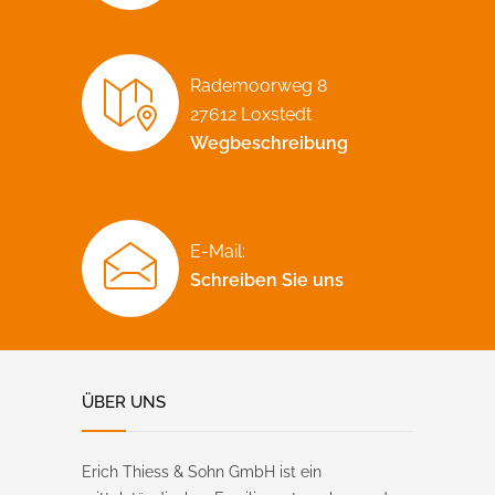
Rademoorweg 8
27612 Loxstedt
Wegbeschreibung
E-Mail:
Schreiben Sie uns
ÜBER UNS
Erich Thiess & Sohn GmbH ist ein