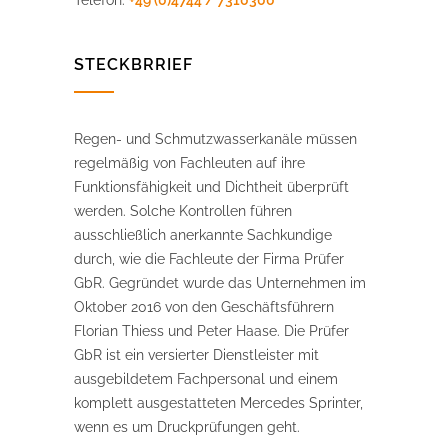
Telefon:
+49 (0)4744 / 7310300
STECKBRRIEF
Regen- und Schmutzwasserkanäle müssen
regelmäßig von Fachleuten auf ihre
Funktionsfähigkeit und Dichtheit überprüft
werden. Solche Kontrollen führen
ausschließlich anerkannte Sachkundige
durch, wie die Fachleute der Firma Prüfer
GbR. Gegründet wurde das Unternehmen im
Oktober 2016 von den Geschäftsführern
Florian Thiess und Peter Haase. Die Prüfer
GbR ist ein versierter Dienstleister mit
ausgebildetem Fachpersonal und einem
komplett ausgestatteten Mercedes Sprinter,
wenn es um Druckprüfungen geht.