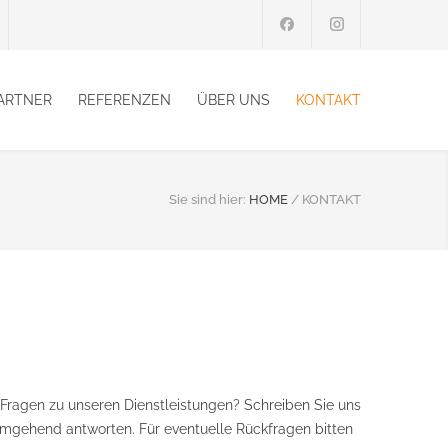
ARTNER
REFERENZEN
ÜBER UNS
KONTAKT
Sie sind hier:
HOME
/
KONTAKT
 Fragen zu unseren Dienstleistungen? Schreiben Sie uns
umgehend antworten. Für eventuelle Rückfragen bitten