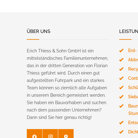
ÜBER UNS
LEISTU
Erd-
Erich Thiess & Sohn GmbH ist ein
mittelständisches Familienunternehmen,
Abbr
das in der dritten Generation von Florian
Recy
Thiess geführt wird. Durch einen gut
Cont
aufgestellten Fuhrpark und ein starkes
Schü
Team können so ziemlich alle Aufgaben
in unserem Bereich gemeistert werden.
Sieb
Sie haben ein Bauvorhaben und suchen
Baum
nach dem passenden Unternehmen?
Stun
Dann sind Sie hier genau richtig!
Ents
Dich