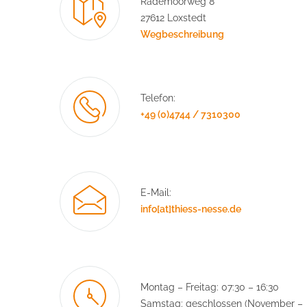
Rademoorweg 8
27612 Loxstedt
Wegbeschreibung
Telefon:
+49 (0)4744 / 7310300
E-Mail:
info[at]thiess-nesse.de
Montag – Freitag: 07:30 – 16:30
Samstag: geschlossen (November –