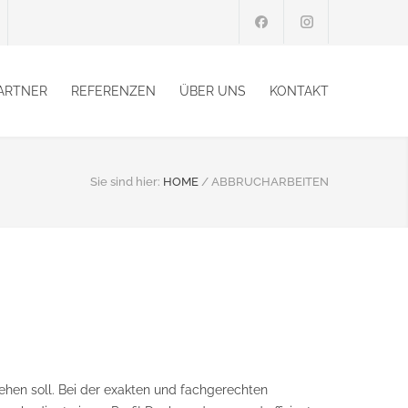
ARTNER
REFERENZEN
ÜBER UNS
KONTAKT
Sie sind hier:
HOME
/
ABBRUCHARBEITEN
ehen soll. Bei der exakten und fachgerechten