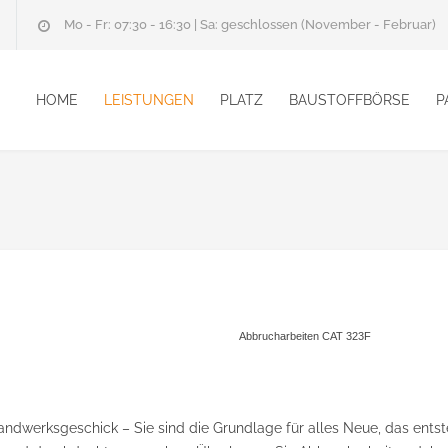
Mo - Fr: 07:30 - 16:30 | Sa: geschlossen (November - Februar)
HOME
LEISTUNGEN
PLATZ
BAUSTOFFBÖRSE
P
Abbrucharbeiten CAT 323F
ndwerksgeschick – Sie sind die Grundlage für alles Neue, das entst