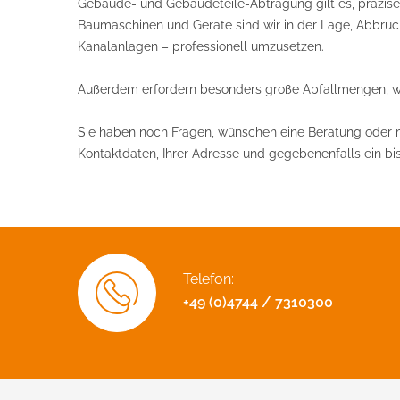
Gebäude- und Gebäudeteile-Abtragung gilt es, präzise
Baumaschinen und Geräte sind wir in der Lage, Abbru
Kanalanlagen – professionell umzusetzen.
Außerdem erfordern besonders große Abfallmengen, wi
Sie haben noch Fragen, wünschen eine Beratung oder mö
Kontaktdaten, Ihrer Adresse und gegebenenfalls ein bis
Telefon:
+49 (0)4744 / 7310300