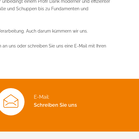
unbedingt einem Profi! Dank moderner und effizienter
tälle und Schuppen bis zu Fundamenten und
Verarbeitung. Auch darum kümmern wir uns.
an uns oder schreiben Sie uns eine E-Mail mit Ihren
E-Mail:
Schreiben Sie uns