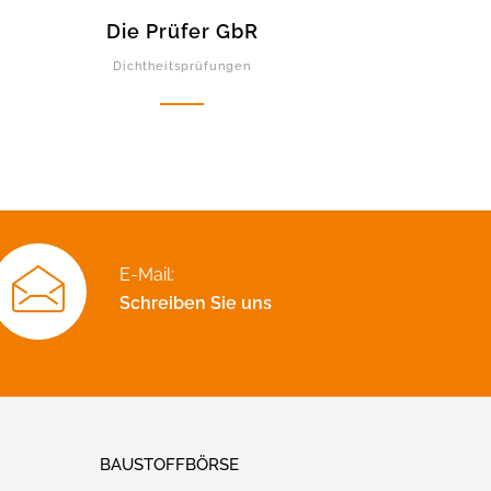
Die Prüfer GbR
Dichtheitsprüfungen
E-Mail:
Schreiben Sie uns
BAUSTOFFBÖRSE