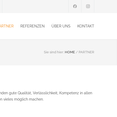
ARTNER
REFERENZEN
ÜBER UNS
KONTAKT
Sie sind hier:
HOME
/
PARTNER
den gute Qualität, Verlässlichkeit, Kompetenz in allen
en vieles möglich machen.