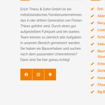
Erd-
Erich Thiess & Sohn GmbH ist ein
mittelständisches Familienunternehmen,
Abbr
das in der dritten Generation von Florian
Recy
Thiess geführt wird. Durch einen gut
Cont
aufgestellten Fuhrpark und ein starkes
Schü
Team können so ziemlich alle Aufgaben
in unserem Bereich gemeistert werden.
Sieb
Sie haben ein Bauvorhaben und suchen
Baum
nach dem passenden Unternehmen?
Stun
Dann sind Sie hier genau richtig!
Ents
Dich
Kana
Pfla
Big 