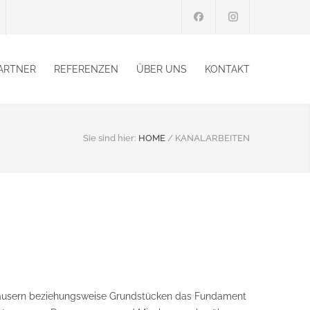
ARTNER
REFERENZEN
ÜBER UNS
KONTAKT
Sie sind hier:
HOME
/
KANALARBEITEN
i Häusern beziehungsweise Grundstücken das Fundament