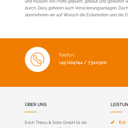
und müssen von Profis geplant, gebaut und gewartet
durch. Dazu gehören auch Versickerungsanlagen, Dache
übernehmen wir auf Wunsch die Erdarbeiten und die Dic
Telefon:
+49 (0)4744 / 7310300
ÜBER UNS
LEISTU
Erd-
Erich Thiess & Sohn GmbH ist ein