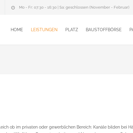
Mo - Fr: 07:30 - 16:30 | Sa: geschlossen (November - Februar)
HOME
LEISTUNGEN
PLATZ
BAUSTOFFBÖRSE
P
gleich ob im privaten oder gewerblichen Bereich: Kanäle bilden be