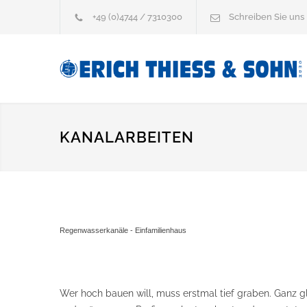
+49 (0)4744 / 7310300
Schreiben Sie uns
KANALARBEITEN
Regenwasserkanäle - Einfamilienhaus
Wer hoch bauen will, muss erstmal tief graben. Ganz 